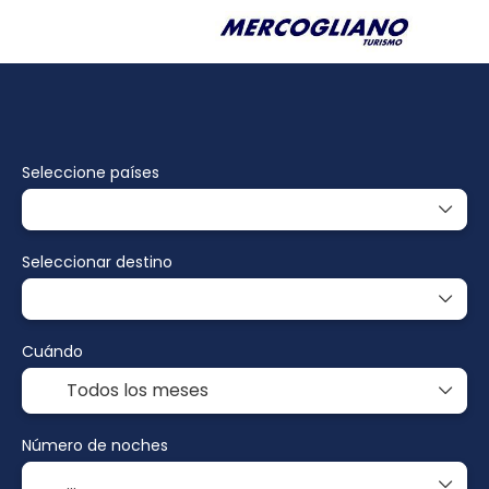
Paquetes
Multidestino
Alojamiento
Seleccione países
Seleccionar destino
Cuándo
Número de noches