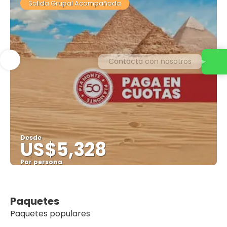
Salida Grupal Acompañada
Contacta con nosotros
Desde
US$5,328
Por persona
Ver
Paquetes
Paquetes populares