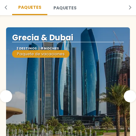
PAQUETES
PAQUETES
Grecia & Dubai
2 DESTINOS
8 NOCHES
Paquete de vacaciones