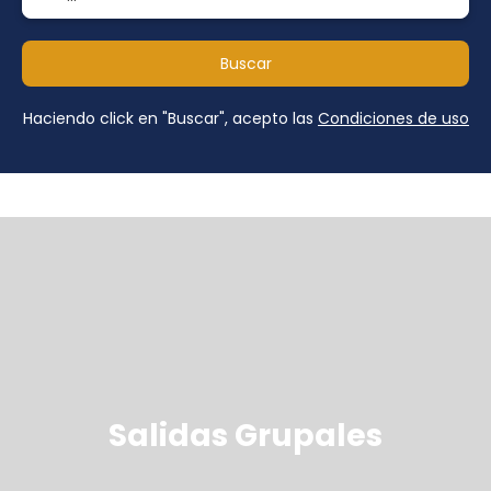
Buscar
Haciendo click en "Buscar", acepto las
Condiciones de uso
Salidas Grupales