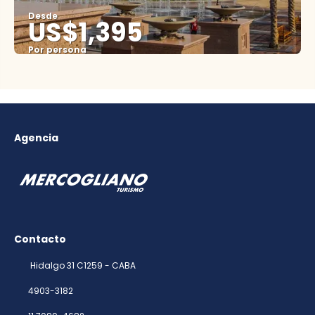
Desde
US$1,395
Por persona
Ver
Agencia
Contacto
Hidalgo 31 C1259 - CABA
4903-3182