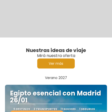
Nuestras ideas de viaje
Mirá nuestra oferta
Ver más
Verano 2027
Egipto esencial con Madrid
26/01
5 DESTINOS
3 TRANSPORTES
11 NOCHES
1 SEGUROS