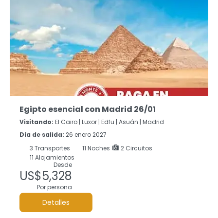
Egipto esencial con Madrid 26/01
Visitando:
El Cairo |
Luxor |
Edfu |
Asuán |
Madrid
Día de salida:
26 enero 2027
3
Transportes
11
Noches
2 Circuitos
11 Alojamientos
Desde
US$5,328
Por persona
Detalles