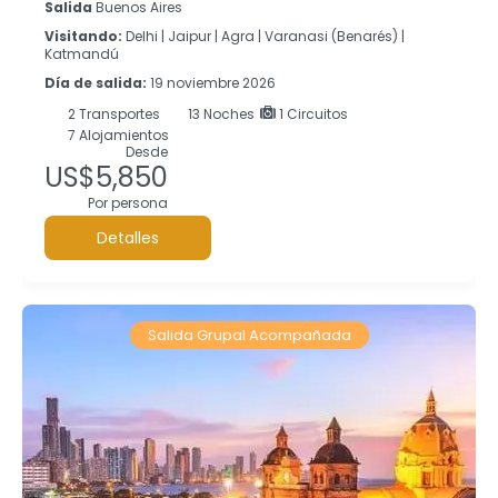
Salida
Buenos Aires
Visitando:
Delhi |
Jaipur |
Agra |
Varanasi (Benarés) |
Katmandú
Día de salida:
19 noviembre 2026
2
Transportes
13
Noches
1 Circuitos
7 Alojamientos
Desde
US$5,850
Por persona
Detalles
Salida Grupal Acompañada