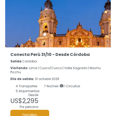
Conecta Perú 31/10 - Desde Córdoba
Salida
Cordoba
Visitando:
Lima |
Cuzco/Cusco |
Valle Sagrado |
Machu
Picchu
Día de salida:
31 octubre 2026
4
Transportes
7
Noches
1 Circuitos
5 Alojamientos
Desde
US$2,295
Por persona
Detalles