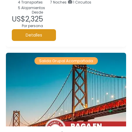
4
Transportes
7
Noches
1 Circuitos
5 Alojamientos
Desde
US$2,325
Por persona
Detalles
Salida Grupal Acompañada