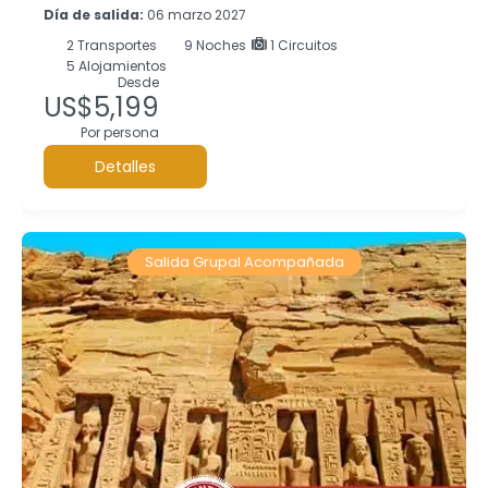
Día de salida:
06 marzo 2027
2
Transportes
9
Noches
1 Circuitos
5 Alojamientos
Desde
US$5,199
Por persona
Detalles
Salida Grupal Acompañada