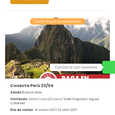
Salida Grupal Acompañada
Contacta con nosotros
Conecta Perú 23/04
Salida
Buenos Aires
Visitando:
Lima |
Cuzco/Cusco |
Valle Sagrado |
Aguas
Calientes
Día de salida:
14 marzo 2027;23 abril 2027