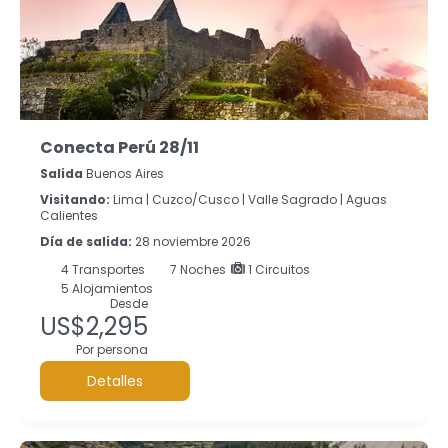
Conecta Perú 28/11
Salida
Buenos Aires
Visitando:
Lima |
Cuzco/Cusco |
Valle Sagrado |
Aguas
Calientes
Día de salida:
28 noviembre 2026
4
Transportes
7
Noches
1 Circuitos
5 Alojamientos
Desde
US$2,295
Por persona
Detalles