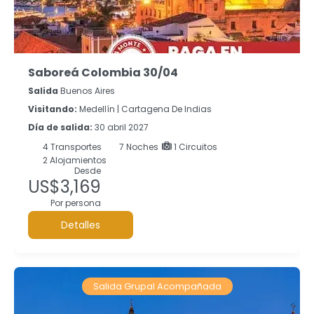
Saboreá Colombia 30/04
Salida
Buenos Aires
Visitando:
Medellín |
Cartagena De Indias
Día de salida:
30 abril 2027
4
Transportes
7
Noches
1 Circuitos
2 Alojamientos
Desde
US$3,169
Por persona
Detalles
Salida Grupal Acompañada