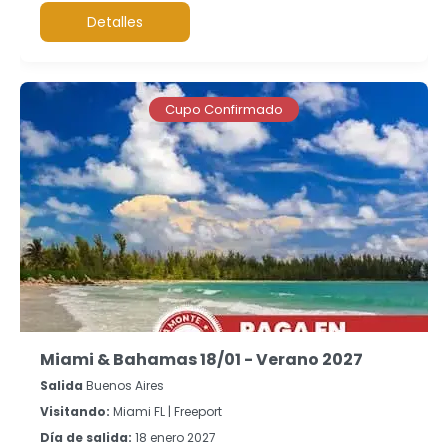
Detalles
Cupo Confirmado
Miami & Bahamas 18/01 - Verano 2027
Salida
Buenos Aires
Visitando:
Miami FL |
Freeport
Día de salida:
18 enero 2027