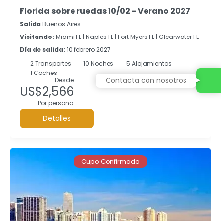
Florida sobre ruedas 10/02 - Verano 2027
Salida
Buenos Aires
Visitando:
Miami FL |
Naples FL |
Fort Myers FL |
Clearwater FL
Día de salida:
10 febrero 2027
2
Transportes
10
Noches
5 Alojamientos
1 Coches
Contacta con nosotros
Desde
US$2,566
Por persona
Detalles
Cupo Confirmado