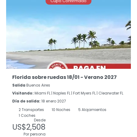
Cupo Confirmado
Florida sobre ruedas 18/01 - Verano 2027
Salida
Buenos Aires
Visitando:
Miami FL |
Naples FL |
Fort Myers FL |
Clearwater FL
Día de salida:
18 enero 2027
2
Transportes
10
Noches
5 Alojamientos
1 Coches
Desde
US$2,508
Por persona