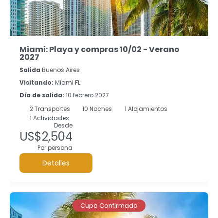
Miami: Playa y compras 10/02 - Verano
2027
Salida
Buenos Aires
Visitando:
Miami FL
Día de salida:
10 febrero 2027
2
Transportes
10
Noches
1 Alojamientos
1 Actividades
Desde
US$2,504
Por persona
Detalles
Cupo Confirmado