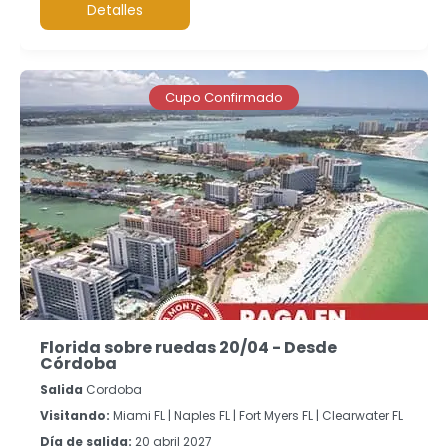
Detalles
Cupo Confirmado
Florida sobre ruedas 20/04 - Desde
Córdoba
Salida
Cordoba
Visitando:
Miami FL |
Naples FL |
Fort Myers FL |
Clearwater FL
Día de salida:
20 abril 2027