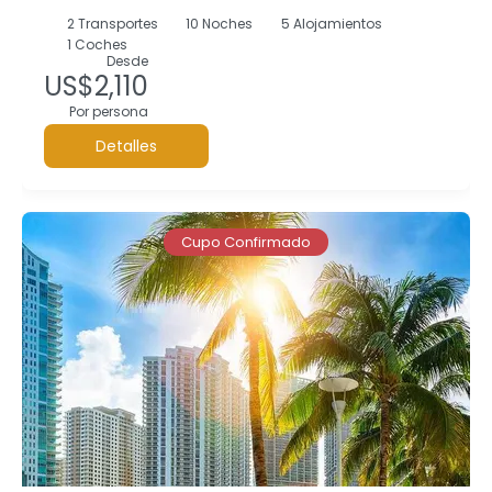
2
Transportes
10
Noches
5 Alojamientos
1 Coches
Desde
US$2,110
Por persona
Detalles
Cupo Confirmado