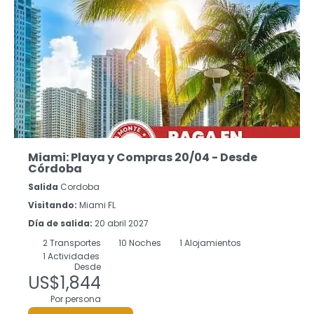
Miami: Playa y Compras 20/04 - Desde
Córdoba
Salida
Cordoba
Visitando:
Miami FL
Día de salida:
20 abril 2027
2
Transportes
10
Noches
1 Alojamientos
1 Actividades
Desde
US$1,844
Por persona