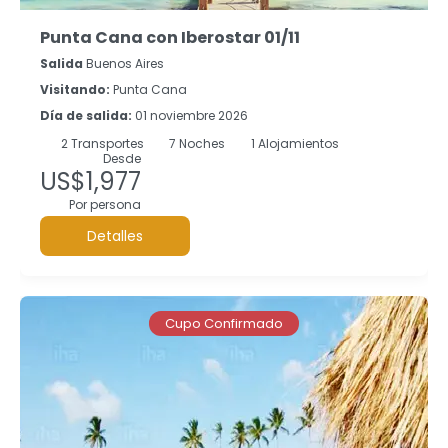
Punta Cana con Iberostar 01/11
Salida
Buenos Aires
Visitando:
Punta Cana
Día de salida:
01 noviembre 2026
2
Transportes
7
Noches
1 Alojamientos
Desde
US$1,977
Por persona
Detalles
Cupo Confirmado