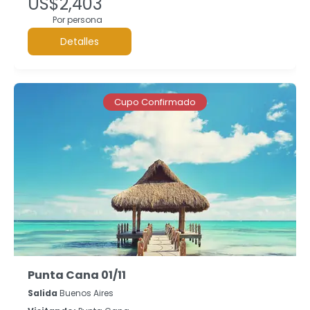
US$2,403
Por persona
Detalles
Cupo Confirmado
Punta Cana 01/11
Salida
Buenos Aires