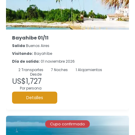
Bayahibe 01/11
Salida
Buenos Aires
Visitando:
Bayahíbe
Día de salida:
01 noviembre 2026
2
Transportes
7
Noches
1 Alojamientos
Desde
US$1,727
Por persona
Detalles
Cupo confirmado