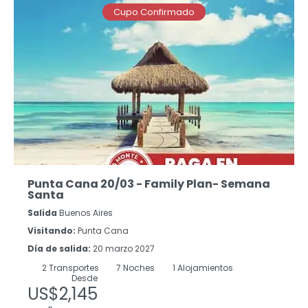
Cupo Confirmado
Punta Cana 20/03 - Family Plan- Semana
Santa
Salida
Buenos Aires
Visitando:
Punta Cana
Día de salida:
20 marzo 2027
2
Transportes
7
Noches
1 Alojamientos
Desde
US$2,145