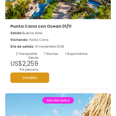
Punta Cana con Ocean 01/11
Salida
Buenos Aires
Visitando:
Punta Cana
Día de salida:
01 noviembre 2026
2
Transportes
7
Noches
1 Alojamientos
Desde
US$2,259
Por persona
Detalles
Aeroterrestre