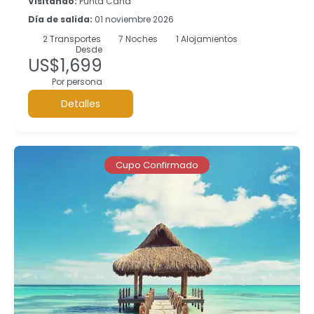
Visitando:
Punta Cana
Día de salida:
01 noviembre 2026
2
Transportes
7
Noches
1 Alojamientos
Desde
US$1,699
Por persona
Detalles
Cupo Confirmado