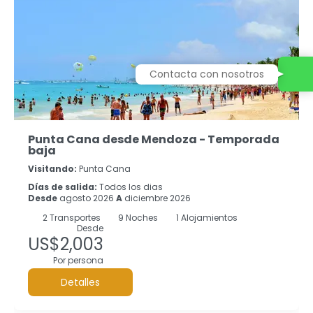
Contacta con nosotros
Punta Cana desde Mendoza - Temporada
baja
Visitando:
Punta Cana
Días de salida:
Todos los dias
Desde
agosto 2026
A
diciembre 2026
2
Transportes
9
Noches
1 Alojamientos
Desde
US$2,003
Por persona
Detalles