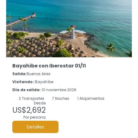
Bayahibe con Iberostar 01/11
Salida
Buenos Aires
Visitando:
Bayahíbe
Día de salida:
01 noviembre 2026
2
Transportes
7
Noches
1 Alojamientos
Desde
US$2,692
Por persona
Detalles