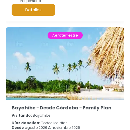
Por persona
Detalles
Aeroterrestre
Bayahibe - Desde Córdoba - Family Plan
Visitando:
Bayahíbe
Días de salida:
Todos los dias
Desde
agosto 2026
A
noviembre 2026