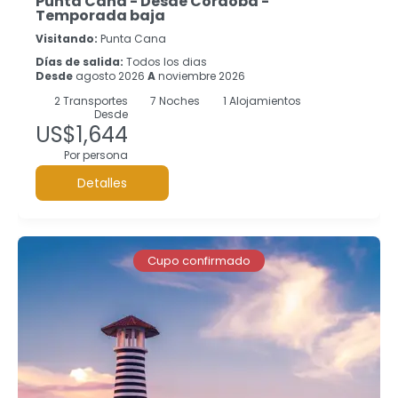
Punta Cana - Desde Córdoba -
Temporada baja
Visitando:
Punta Cana
Días de salida:
Todos los dias
Desde
agosto 2026
A
noviembre 2026
2
Transportes
7
Noches
1 Alojamientos
Desde
US$1,644
Por persona
Detalles
Cupo confirmado