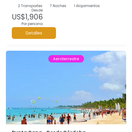
2
Transportes
7
Noches
1 Alojamientos
Desde
US$1,906
Por persona
Detalles
Aeroterrestre