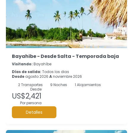
Bayahibe - Desde Salta - Temporada baja
Visitando:
Bayahíbe
Días de salida:
Todos los dias
Desde
agosto 2026
A
noviembre 2026
2
Transportes
9
Noches
1 Alojamientos
Desde
US$2,421
Por persona
Detalles