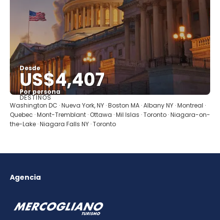
Desde
US$4,407
Por persona
DESTINOS
Ver
Washington DC · Nueva York, NY · Boston MA · Albany NY · Montreal ·
Quebec · Mont-Tremblant · Ottawa · Mil Islas · Toronto · Niagara-on-
the-Lake · Niagara Falls NY · Toronto
Agencia