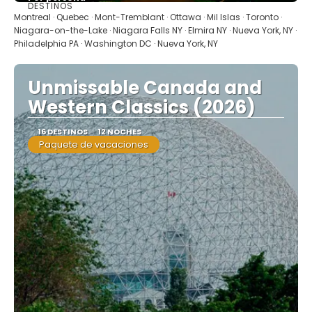
DESTINOS
Ver
Montreal · Quebec · Mont-Tremblant · Ottawa · Mil Islas · Toronto ·
Niagara-on-the-Lake · Niagara Falls NY · Elmira NY · Nueva York, NY ·
Philadelphia PA · Washington DC · Nueva York, NY
Unmissable Canada and
Western Classics (2026)
16 DESTINOS
12 NOCHES
Paquete de vacaciones