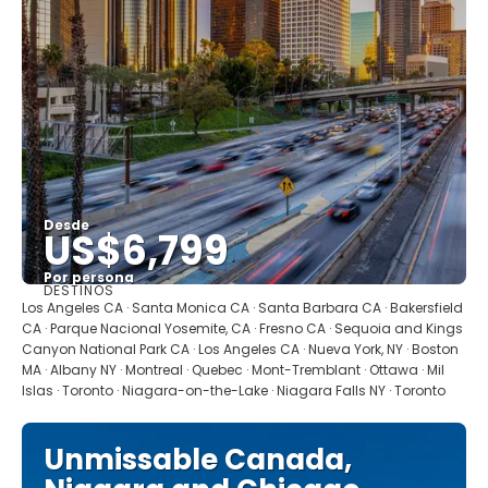
Desde
US$6,799
Por persona
DESTINOS
Ver
Los Angeles CA · Santa Monica CA · Santa Barbara CA · Bakersfield
CA · Parque Nacional Yosemite, CA · Fresno CA · Sequoia and Kings
Canyon National Park CA · Los Angeles CA · Nueva York, NY · Boston
MA · Albany NY · Montreal · Quebec · Mont-Tremblant · Ottawa · Mil
Islas · Toronto · Niagara-on-the-Lake · Niagara Falls NY · Toronto
Unmissable Canada,