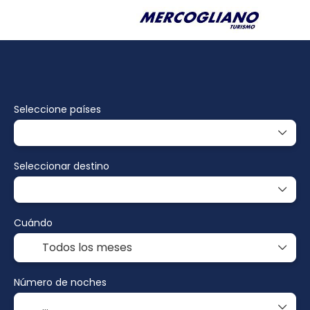
Paquetes
Multidestino
Alojamiento
Seleccione países
Seleccionar destino
Cuándo
Número de noches