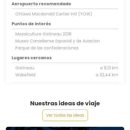
Aeropuerto recomendado
Ottawa Macdonald Cartier Intl (YOW)
Puntos de interés
Mosaïculture Gatineau 2018
Museo Canadiense Espacial y de Aviacion
Parque de las confederaciones
Lugares cercanos
Gatineau
a 8,13 km
Wakefield
a 32,44 km
Nuestras ideas de viaje
Ver todas las ideas