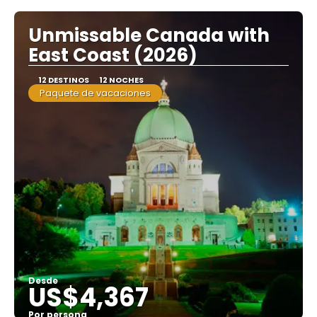
Unmissable Canada with
East Coast (2026)
12 DESTINOS
12 NOCHES
Paquete de vacaciones
Desde
US$4,367
Por persona