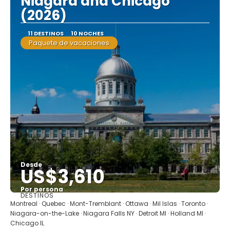
Niagara and Chicago
(2026)
11 DESTINOS
10 NOCHES
Paquete de vacaciones
Desde
US$3,610
Por persona
DESTINOS
Ver
Montreal · Quebec · Mont-Tremblant · Ottawa · Mil Islas · Toronto ·
Niagara-on-the-Lake · Niagara Falls NY · Detroit MI · Holland MI ·
Chicago IL