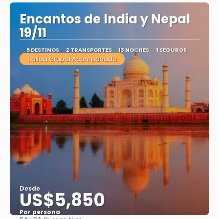
Encantos de India y Nepal
19/11
5 DESTINOS
2 TRANSPORTES
13 NOCHES
1 SEGUROS
Salida Grupal Acompañada
Desde
US$5,850
Por persona