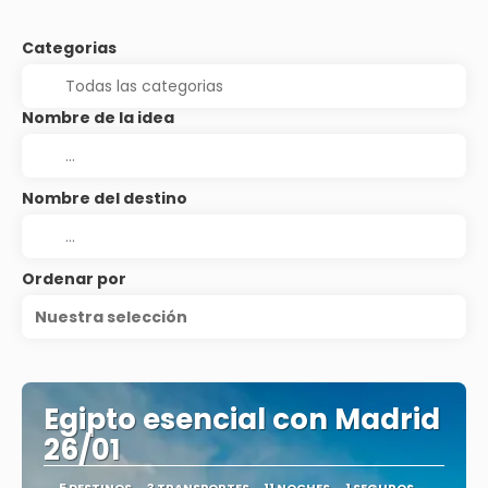
Categorias
Nombre de la idea
Nombre del destino
Ordenar por
Nuestra selección
Egipto esencial con Madrid
26/01
5 DESTINOS
3 TRANSPORTES
11 NOCHES
1 SEGUROS