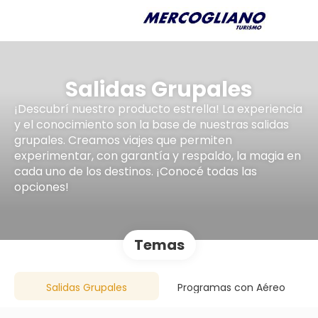
Salidas Grupales
¡Descubrí nuestro producto estrella! La experiencia
y el conocimiento son la base de nuestras salidas
grupales. Creamos viajes que permiten
experimentar, con garantía y respaldo, la magia en
cada uno de los destinos. ¡Conocé todas las
opciones!
Temas
Salidas Grupales
Programas con Aéreo