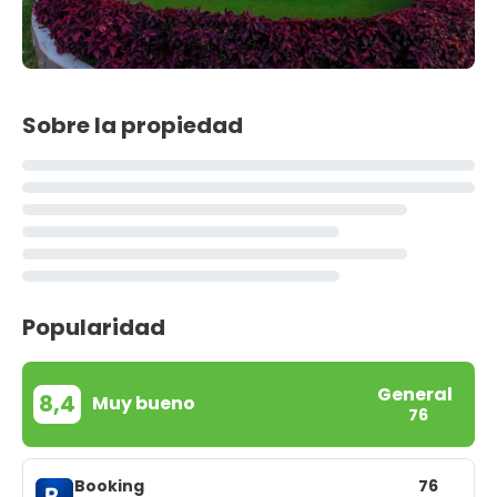
Sobre la propiedad
Popularidad
General
8,4
Muy bueno
76
Booking
76