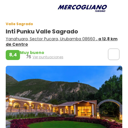
Valle Sagrado
Inti Punku Valle Sagrado
Yanahuara, Sector Pucara, Urubamba 08660
, a 12,8 km
de Centro
Muy bueno
8,4
76
Ver puntuaciones