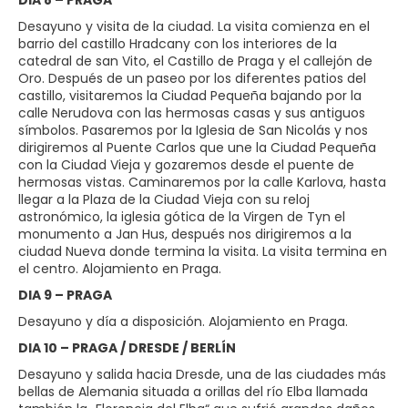
Desayuno y visita de la ciudad. La visita comienza en el
barrio del castillo Hradcany con los interiores de la
catedral de san Vito, el Castillo de Praga y el callejón de
Oro. Después de un paseo por los diferentes patios del
castillo, visitaremos la Ciudad Pequeña bajando por la
calle Nerudova con las hermosas casas y sus antiguos
símbolos. Pasaremos por la Iglesia de San Nicolás y nos
dirigiremos al Puente Carlos que une la Ciudad Pequeña
con la Ciudad Vieja y gozaremos desde el puente de
hermosas vistas. Caminaremos por la calle Karlova, hasta
llegar a la Plaza de la Ciudad Vieja con su reloj
astronómico, la iglesia gótica de la Virgen de Tyn el
monumento a Jan Hus, después nos dirigiremos a la
ciudad Nueva donde termina la visita. La visita termina en
el centro. Alojamiento en Praga.
DIA 9 – PRAGA
Desayuno y día a disposición. Alojamiento en Praga.
DIA 10 – PRAGA / DRESDE / BERLÍN
Desayuno y salida hacia Dresde, una de las ciudades más
bellas de Alemania situada a orillas del río Elba llamada