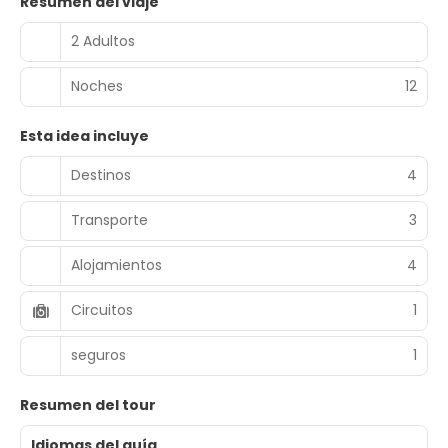
Resumen del viaje
2 Adultos
Noches
12
Esta idea incluye
Destinos
4
Transporte
3
Alojamientos
4
Circuitos
1
seguros
1
Resumen del tour
Idiomas del guía