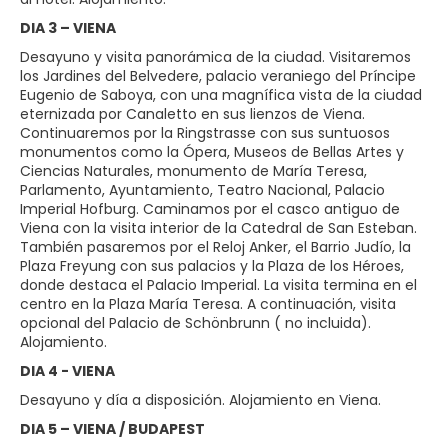
DIA 3 – VIENA
Desayuno y visita panorámica de la ciudad. Visitaremos
los Jardines del Belvedere, palacio veraniego del Príncipe
Eugenio de Saboya, con una magnífica vista de la ciudad
eternizada por Canaletto en sus lienzos de Viena.
Continuaremos por la Ringstrasse con sus suntuosos
monumentos como la Ópera, Museos de Bellas Artes y
Ciencias Naturales, monumento de María Teresa,
Parlamento, Ayuntamiento, Teatro Nacional, Palacio
Imperial Hofburg. Caminamos por el casco antiguo de
Viena con la visita interior de la Catedral de San Esteban.
También pasaremos por el Reloj Anker, el Barrio Judío, la
Plaza Freyung con sus palacios y la Plaza de los Héroes,
donde destaca el Palacio Imperial. La visita termina en el
centro en la Plaza María Teresa. A continuación, visita
opcional del Palacio de Schönbrunn ( no incluida).
Alojamiento.
DIA 4 - VIENA
Desayuno y día a disposición. Alojamiento en Viena.
DIA 5 – VIENA / BUDAPEST