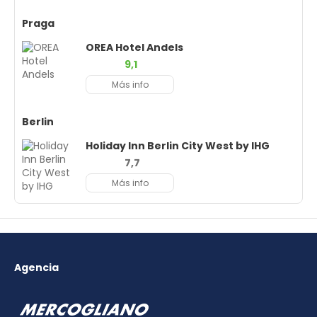
Praga
OREA Hotel Andels
9,1
Más info
Berlin
Holiday Inn Berlin City West by IHG
7,7
Más info
Agencia