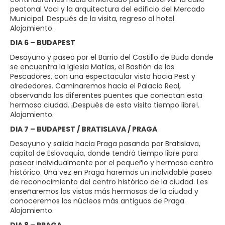
peatonal Vaci y la arquitectura del edificio del Mercado
Municipal. Después de la visita, regreso al hotel.
Alojamiento.
DIA 6 – BUDAPEST
Desayuno y paseo por el Barrio del Castillo de Buda donde
se encuentra la Iglesia Matías, el Bastión de los
Pescadores, con una espectacular vista hacia Pest y
alrededores. Caminaremos hacia el Palacio Real,
observando los diferentes puentes que conectan esta
hermosa ciudad. ¡Después de esta visita tiempo libre!.
Alojamiento.
DIA 7 – BUDAPEST / BRATISLAVA / PRAGA
Desayuno y salida hacia Praga pasando por Bratislava,
capital de Eslovaquia, donde tendrá tiempo libre para
pasear individualmente por el pequeño y hermoso centro
histórico. Una vez en Praga haremos un inolvidable paseo
de reconocimiento del centro histórico de la ciudad. Les
enseñaremos las vistas más hermosas de la ciudad y
conoceremos los núcleos más antiguos de Praga.
Alojamiento.
DIA 8 – PRAGA