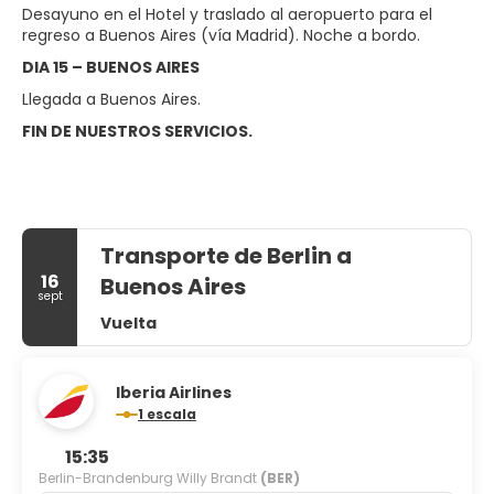
Desayuno en el Hotel y traslado al aeropuerto para el
regreso a Buenos Aires (vía Madrid). Noche a bordo.
DIA 15 – BUENOS AIRES
Llegada a Buenos Aires.
FIN DE NUESTROS SERVICIOS.
Transporte de Berlin a
16
Buenos Aires
sept
Vuelta
Iberia Airlines
1 escala
15:35
Berlin-Brandenburg Willy Brandt
(BER)