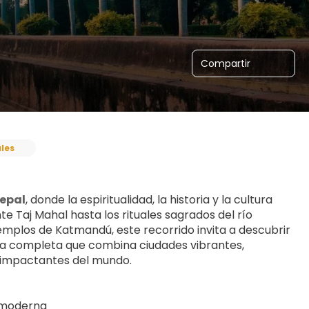
Compartir
ales
Nepal
, donde la espiritualidad, la historia y la cultura 
 Taj Mahal hasta los rituales sagrados del río 
mplos de Katmandú, este recorrido invita a descubrir 
sta completa que combina ciudades vibrantes, 
ás impactantes del mundo.
y moderna