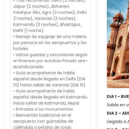
• Tour recorriendo: Delhi (2 noches),
Jaipur (2 noches), Abhaneri,
Fatehpur Sikri, Agra (2 noches), Delhi
(1 noche), Varanasi (2 noches),
Katmandú (3 noches), Bhaktapur,
Delhi (1 noche).
• Manejo de equipaje de una maleta
por persona en los aeropuertos y los
hoteles
• Visitas guiadas y excursiones según
el itinerario por Autobús Privado aire-
acondicionado
• Guía acompañante de habla
español desde llegada en Delhi (DIA
01) hasta salida de Varanasi (DIA 10)
• Guía acompañante de habla
DIA 1 – BU
español desde llegada en Katmandu
hacia salida de Katmandú, Nepal
Salida en 
• Entradas a los monumentos
DIA 2 – AD
• Bienvenida tradicional en el
aeropuerto con guirnaldas de
Llegada a 
caléndula o pétalos de rosas