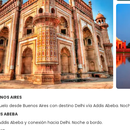
ENOS AIRES
vuelo desde Buenos Aires con destino Delhi vía Addis Abeba. Noc
IS ABEBA
Addis Abeba y conexión hacia Delhi. Noche a bordo.