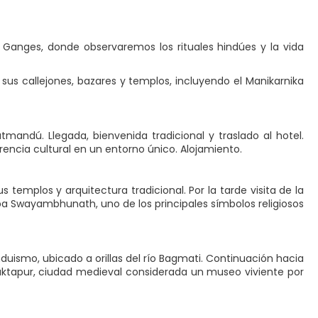
 Ganges, donde observaremos los rituales hindúes y la vida
sus callejones, bazares y templos, incluyendo el Manikarnika
mandú. Llegada, bienvenida tradicional y traslado al hotel.
encia cultural en un entorno único. Alojamiento.
 templos y arquitectura tradicional. Por la tarde visita de la
tupa Swayambhunath, uno de los principales símbolos religiosos
duismo, ubicado a orillas del río Bagmati. Continuación hacia
aktapur, ciudad medieval considerada un museo viviente por