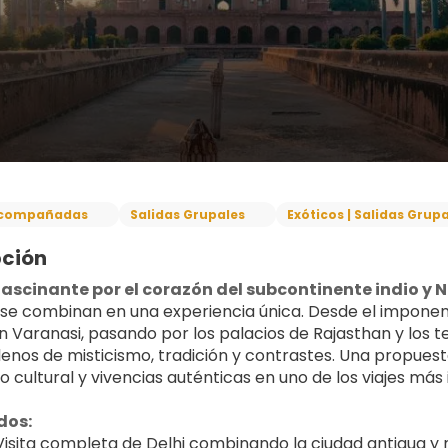
compañadas
Salidas Grupales
Exóticos | Salidas Grup
pción
fascinante por el corazón del subcontinente indio y 
 se combinan en una experiencia única. Desde el imponente
 Varanasi, pasando por los palacios de Rajasthan y los te
llenos de misticismo, tradición y contrastes. Una propue
o cultural y vivencias auténticas en uno de los viajes m
dos:
Visita completa de Delhi combinando la ciudad antigua 