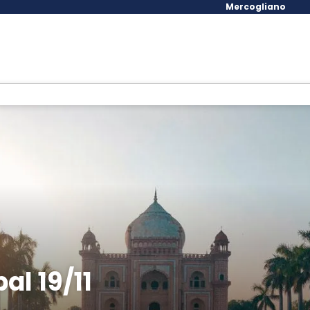
Mercogliano
al 19/11