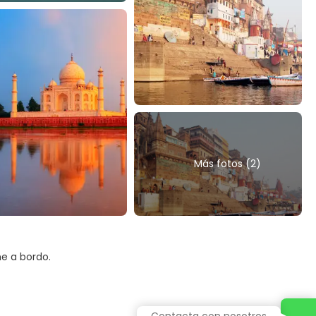
Más fotos (2)
he a bordo.
Contacta con nosotros