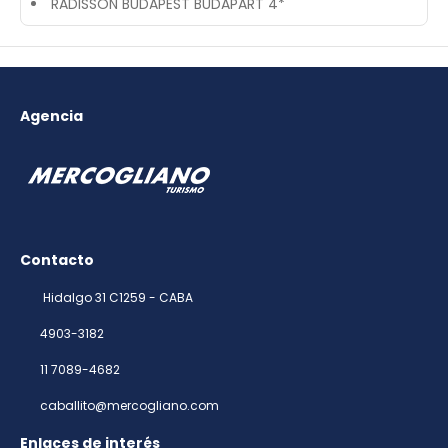
RADISSON BUDAPEST BUDAPART 4*
Agencia
Contacto
Hidalgo 31 C1259 - CABA
4903-3182
11 7089-4682
caballito@mercogliano.com
Enlaces de interés