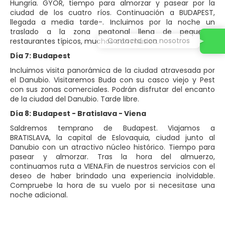
Hungria. GYOR, tiempo para almorzar y pasear por la
ciudad de los cuatro ríos. Continuación a BUDAPEST,
llegada a media tarde-. Incluimos por la noche un
traslado a la zona peatonal llena de pequeños
Contacta con nosotros
restaurantes típicos, muchos con música.
Día 7: Budapest
Incluimos visita panorámica de la ciudad atravesada por
el Danubio. Visitaremos Buda con su casco viejo y Pest
con sus zonas comerciales. Podrán disfrutar del encanto
de la ciudad del Danubio. Tarde libre.
Día 8: Budapest - Bratislava - Viena
Saldremos temprano de Budapest. Viajamos a
BRATISLAVA, la capital de Eslovaquia, ciudad junto al
Danubio con un atractivo núcleo histórico. Tiempo para
pasear y almorzar. Tras la hora del almuerzo,
continuamos ruta a VIENA.Fin de nuestros servicios con el
deseo de haber brindado una experiencia inolvidable.
Compruebe la hora de su vuelo por si necesitase una
noche adicional.