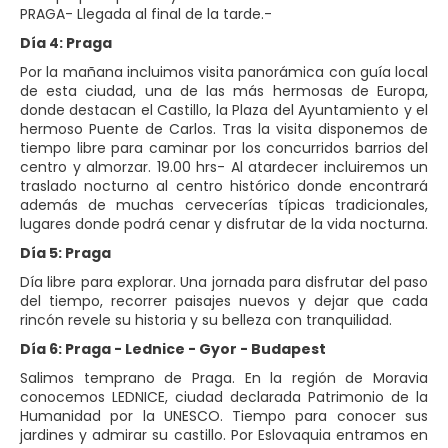
PRAGA- Llegada al final de la tarde.-
Día 4: Praga
Por la mañana incluimos visita panorámica con guía local
de esta ciudad, una de las más hermosas de Europa,
donde destacan el Castillo, la Plaza del Ayuntamiento y el
hermoso Puente de Carlos. Tras la visita disponemos de
tiempo libre para caminar por los concurridos barrios del
centro y almorzar. 19.00 hrs- Al atardecer incluiremos un
traslado nocturno al centro histórico donde encontrará
además de muchas cervecerías típicas tradicionales,
lugares donde podrá cenar y disfrutar de la vida nocturna.
Día 5: Praga
Día libre para explorar. Una jornada para disfrutar del paso
del tiempo, recorrer paisajes nuevos y dejar que cada
rincón revele su historia y su belleza con tranquilidad.
Día 6: Praga - Lednice - Gyor - Budapest
Salimos temprano de Praga. En la región de Moravia
conocemos LEDNICE, ciudad declarada Patrimonio de la
Humanidad por la UNESCO. Tiempo para conocer sus
jardines y admirar su castillo. Por Eslovaquia entramos en