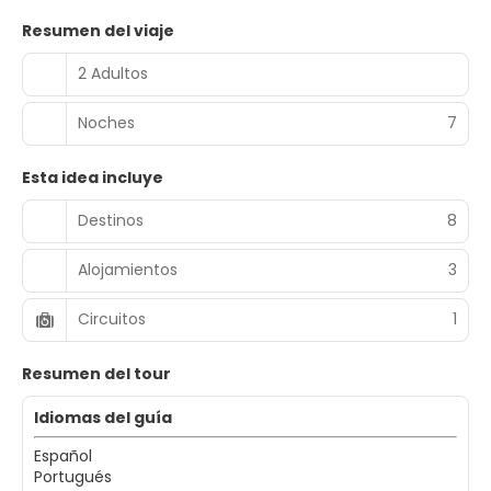
Resumen del viaje
2 Adultos
Noches
7
Esta idea incluye
Destinos
8
Alojamientos
3
Circuitos
1
Resumen del tour
Idiomas del guía
Español
Portugués