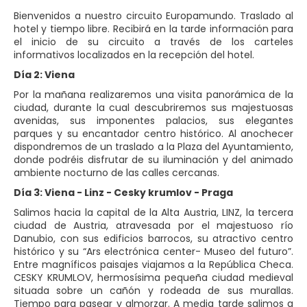
Bienvenidos a nuestro circuito Europamundo. Traslado al
hotel y tiempo libre. Recibirá en la tarde información para
el inicio de su circuito a través de los carteles
informativos localizados en la recepción del hotel.
Día 2: Viena
Por la mañana realizaremos una visita panorámica de la
ciudad, durante la cual descubriremos sus majestuosas
avenidas, sus imponentes palacios, sus elegantes
parques y su encantador centro histórico. Al anochecer
dispondremos de un traslado a la Plaza del Ayuntamiento,
donde podréis disfrutar de su iluminación y del animado
ambiente nocturno de las calles cercanas.
Día 3: Viena - Linz - Cesky krumlov - Praga
Salimos hacia la capital de la Alta Austria, LINZ, la tercera
ciudad de Austria, atravesada por el majestuoso río
Danubio, con sus edificios barrocos, su atractivo centro
histórico y su “Ars electrónica center- Museo del futuro”.
Entre magníficos paisajes viajamos a la República Checa.
CESKY KRUMLOV, hermosísima pequeña ciudad medieval
situada sobre un cañón y rodeada de sus murallas.
Tiempo para pasear y almorzar. A media tarde salimos a