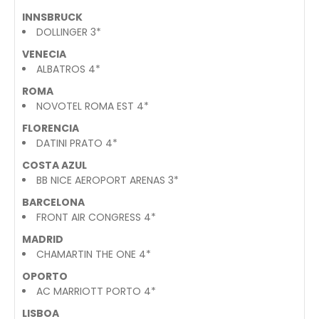
INNSBRUCK
DOLLINGER 3*
VENECIA
ALBATROS 4*
ROMA
NOVOTEL ROMA EST 4*
FLORENCIA
DATINI PRATO 4*
COSTA AZUL
BB NICE AEROPORT ARENAS 3*
BARCELONA
FRONT AIR CONGRESS 4*
MADRID
CHAMARTIN THE ONE 4*
OPORTO
AC MARRIOTT PORTO 4*
LISBOA