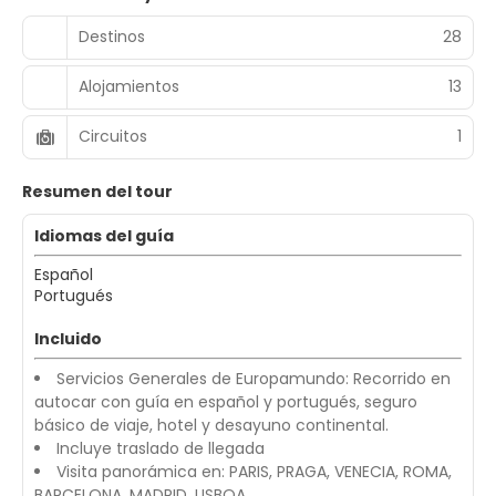
Destinos
28
Alojamientos
13
Circuitos
1
Resumen del tour
Idiomas del guía
Español
Portugués
Incluido
Servicios Generales de Europamundo: Recorrido en
autocar con guía en español y portugués, seguro
básico de viaje, hotel y desayuno continental.
Incluye traslado de llegada
Visita panorámica en: PARIS, PRAGA, VENECIA, ROMA,
BARCELONA, MADRID, LISBOA