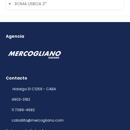
ROMA LISBOA 3*
Agencia
Contacto
Hidalgo 31 C1259 - CABA
4903-3182
11 7089-4682
caballito@mercogliano.com