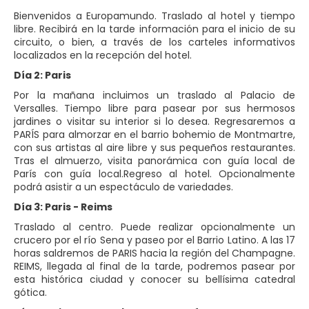
Bienvenidos a Europamundo. Traslado al hotel y tiempo
libre. Recibirá en la tarde información para el inicio de su
circuito, o bien, a través de los carteles informativos
localizados en la recepción del hotel.
Día 2: Paris
Por la mañana incluimos un traslado al Palacio de
Versalles. Tiempo libre para pasear por sus hermosos
jardines o visitar su interior si lo desea. Regresaremos a
PARÍS para almorzar en el barrio bohemio de Montmartre,
con sus artistas al aire libre y sus pequeños restaurantes.
Tras el almuerzo, visita panorámica con guía local de
París con guía local.Regreso al hotel. Opcionalmente
podrá asistir a un espectáculo de variedades.
Día 3: Paris - Reims
Traslado al centro. Puede realizar opcionalmente un
crucero por el río Sena y paseo por el Barrio Latino. A las 17
horas saldremos de PARIS hacia la región del Champagne.
REIMS, llegada al final de la tarde, podremos pasear por
esta histórica ciudad y conocer su bellísima catedral
gótica.