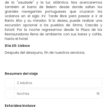
de la "saudade" y la luz atlántica. Nos acercaremos
también al barrio de Belem desde donde salían los
grandes navegantes portugueses que cruzaron los
océanos en el siglo XV. Tarde libre para pasear e ir al
Barrio Alto y su mirador; Si lo desea, puede realizar una
excursión opcional a los pueblos de Sintra, Cascáis y
Estoril. Por la noche regresamos desde la Plaza de los
Restauradores llena de ambiente con sus bares y cafés,
hasta el hotel.
Día 20: Lisboa
Después del desayuno, fin de nuestros servicios.
Resumen del viaje
2 Adultos
Noches
19
Esta idea incluye