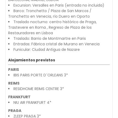
Excursion: Versalles en Paris (entrada no incluida)
Barco: Tronchetto / Plaza de San Marcos /
Tronchetto en Venecia, río Duero en Oporto
Traslado nocturno: centro histórico de Praga,
Trastevere en Roma , Regreso de Plaza de los
Restauradores en Lisboa
Traslado: Barrio de Montmartre en Paris
Entradas: Fábrica cristal de Murano en Venecia
Funicular: Ciudad Antigua de Nazare
Alojamientos previstos
PARIS
IBIS PARIS PORTE D´ORLEANS 3*
REIMS
RESIDHOME REIMS CENTRE 3*
FRANKFURT
NIU AIR FRANKFURT 4*
PRAGA
ZLEEP PRAGA 3*