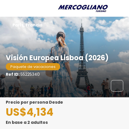
París, Francia
Visión Europea Lisboa (2026)
Paquete de vacaciones
Ref ID:
55225340
precio por persona Desde
US$4,134
En base a 2 adultos