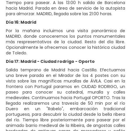
Tiempo para pasear. A las 13:00 h salida de Barcelona
hacia Madrid. Parada en área de servicio de la autopista
para almorzar. MADRID, llegada sobre las 21:00 horas.
Día 16: Madrid
Por la mañana incluimos una visita panorámica de
MADRID. donde conoceremos los puntos monumentales
más respresentativos de la ciudad. Resto del día libre.
Opcionalmente le ofrecemos conocer la histórica ciudad
de Toledo.
Día 17: Madrid - Ciudad rodrigo - Oporto
Salida temprano de Madrid hacia Castilla. Efectuamos
una breve parada en el Mirador de los 4 postes con su
vista sobre las magníficas murallas de ÁVILA. Casi en la
frontera con Portugal paramos en CIUDAD RODRIGO, un
paseo para conocer su catedral, muralla y calles
medievales. Continuamos hacia Portugal OPORTO. Tras la
llegada realizaremos una travesía de 50 min por el río
Duero en un "Rabelo", embarcación tradicional
portuguesa, para descubrir la ciudad desde la bella ribera
del río. Tiempo libre posteriormente para pasear por el
animado barrio medieval de la Ribeira, de angostas calles
bordeadas de antiguas casas de mercaderes y cafés