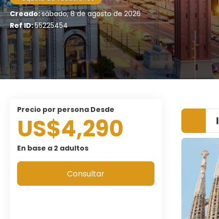
Creado:
sábado, 8 de agosto de 2026
Ref ID:
55225454
precio por persona Desde
US$4,290
En base a 2 adultos
Consultar