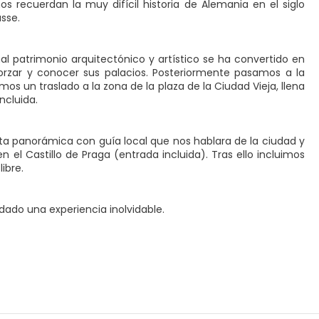
 recuerdan la muy difícil historia de Alemania en el siglo
asse.
l patrimonio arquitectónico y artístico se ha convertido en
morzar y conocer sus palacios. Posteriormente pasamos a la
os un traslado a la zona de la plaza de la Ciudad Vieja, llena
ncluida.
ta panorámica con guía local que nos hablara de la ciudad y
el Castillo de Praga (entrada incluida). Tras ello incluimos
ibre.
dado una experiencia inolvidable.