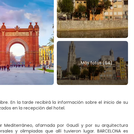
Más fotos (64)
re. En la tarde recibirá la información sobre el inicio de su
zados en la recepción del hotel.
ar Mediterráneo, afamada por Gaudí y por su arquitectura
rsales y olimpiadas que allí tuvieron lugar. BARCELONA es