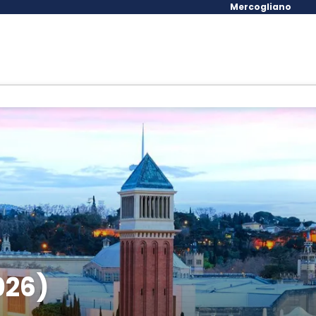
Mercogliano
026)