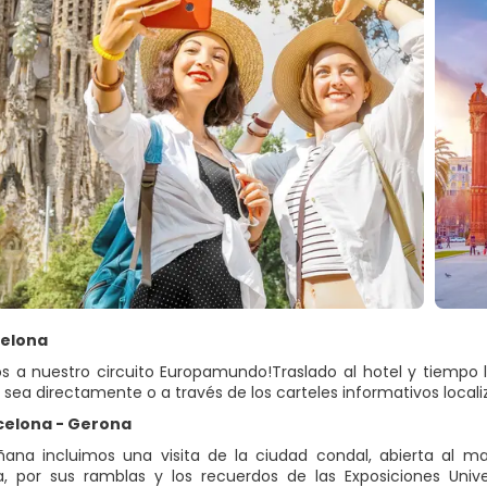
celona
os a nuestro circuito Europamundo!Traslado al hotel y tiempo lib
a sea directamente o a través de los carteles informativos locali
rcelona - Gerona
ana incluimos una visita de la ciudad condal, abierta al m
, por sus ramblas y los recuerdos de las Exposiciones Unive