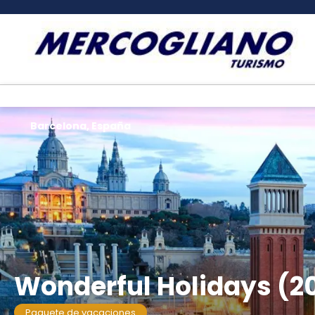
Barcelona, España
Wonderful Holidays (2
Paquete de vacaciones