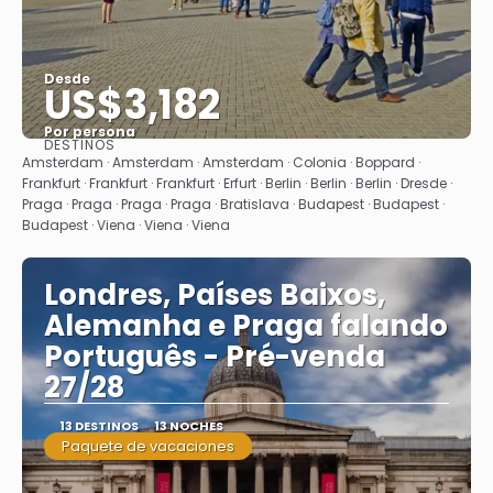
Desde
US$3,182
Por persona
DESTINOS
Ver
Amsterdam · Amsterdam · Amsterdam · Colonia · Boppard ·
Frankfurt · Frankfurt · Frankfurt · Erfurt · Berlin · Berlin · Berlin · Dresde ·
Praga · Praga · Praga · Praga · Bratislava · Budapest · Budapest ·
Budapest · Viena · Viena · Viena
Londres, Países Baixos,
Alemanha e Praga falando
Português - Pré-venda
27/28
13 DESTINOS
13 NOCHES
Paquete de vacaciones