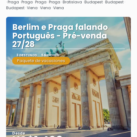
· Praga · Praga · Praga · Praga · Bratislava · Budapest · Budapest ·
Budapest · Viena · Viena · Viena
Berlim e Praga falando
Português - Pré-venda
27/28
3 DESTINOS
5 NOCHES
Paquete de vacaciones
Desde