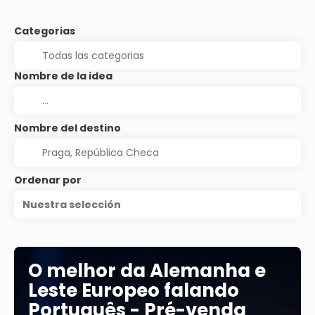
Categorias
Nombre de la idea
Nombre del destino
Ordenar por
Nuestra selección
O melhor da Alemanha e
Leste Europeo falando
Português - Pré-venda