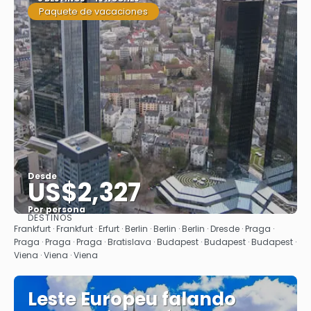
Paquete de vacaciones
Desde
US$2,327
Por persona
DESTINOS
Ver
Frankfurt · Frankfurt · Erfurt · Berlin · Berlin · Berlin · Dresde · Praga ·
Praga · Praga · Praga · Bratislava · Budapest · Budapest · Budapest ·
Viena · Viena · Viena
Leste Europeu falando