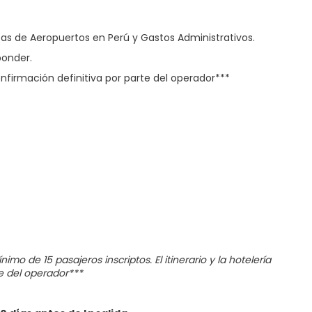
as de Aeropuertos en Perú y Gastos Administrativos.
ponder.
onfirmación definitiva por parte del operador***
de 15 pasajeros inscriptos. El itinerario y la hotelería
e del operador***