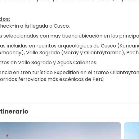
dos:
check-in a la llegada a Cusco.
s seleccionados con muy buena ubicación en las principal
as incluidas en recintos arqueológicos de Cusco (Korica
achay), Valle Sagrado (Moray y Ollantaytambo), Pacha
zos en Valle Sagrado y Aguas Calientes.
encia en tren turístico Expedition en el tramo Ollantayta
corridos ferroviarios más escénicos de Perú.
Itinerario