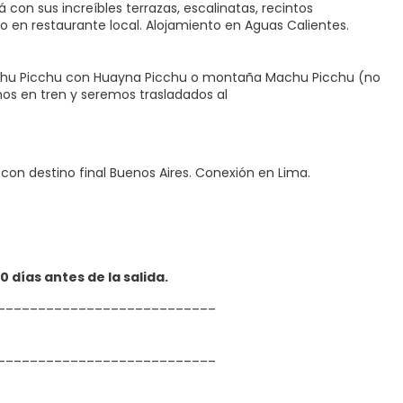
 con sus increíbles terrazas, escalinatas, recintos
 en restaurante local. Alojamiento en Aguas Calientes.
Machu Picchu con Huayna Picchu o montaña Machu Picchu (no
emos en tren y seremos trasladados al
con destino final Buenos Aires. Conexión en Lima.
 días antes de la salida.
___________________________
___________________________