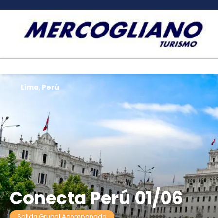
Lima, Perú
Conecta Perú 01/06
Salida Grupal Acompañada