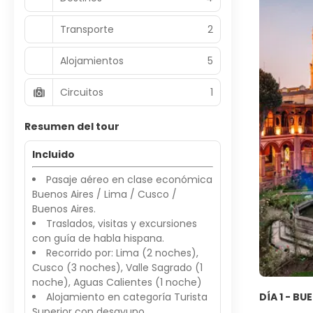
Transporte
2
Alojamientos
5
Circuitos
1
Resumen del tour
Incluido
Pasaje aéreo en clase económica
Buenos Aires / Lima / Cusco /
Buenos Aires.
Traslados, visitas y excursiones
con guía de habla hispana.
Recorrido por: Lima (2 noches),
Cusco (3 noches), Valle Sagrado (1
noche), Aguas Calientes (1 noche)
Alojamiento en categoría Turista
DÍA 1 - BU
Superior con desayuno.