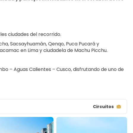
es ciudades del recorrido.
ncha, Sacsayhuamán, Qenqo, Puca Pucará y 
camac en Lima y ciudadela de Machu Picchu.
mbo – Aguas Calientes – Cusco, disfrutando de uno de 
Circuitos